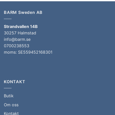
BARM Sweden AB
Strandvallen 14B
30257 Halmstad
info@barm.se
0700238553
moms: SE559452168301
KONTAKT
Butik
Om oss
Kontakt