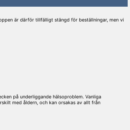
en är därför tillfälligt stängd för beställningar, men vi
tecken på underliggande hälsoproblem. Vanliga
rskilt med åldern, och kan orsakas av allt från
V