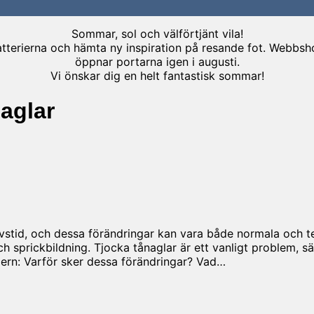
Sommar, sol och välförtjänt vila!
terierna och hämta ny inspiration på resande fot. Webbshopp
öppnar portarna igen i augusti.
Vi önskar dig en helt fantastisk sommar!
naglar
ivstid, och dessa förändringar kan vara både normala och 
h sprickbildning. Tjocka tånaglar är ett vanligt problem, sä
dern: Varför sker dessa förändringar? Vad…