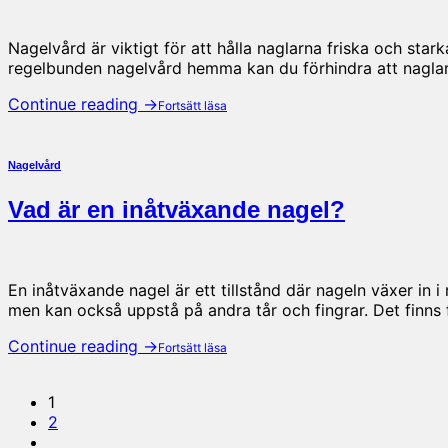
Nagelvård är viktigt för att hålla naglarna friska och star
regelbunden nagelvård hemma kan du förhindra att naglarna
Continue reading
→
Nagelvård
Vad är en inåtväxande nagel?
En inåtväxande nagel är ett tillstånd där nageln växer in 
men kan också uppstå på andra tår och fingrar. Det finns 
Continue reading
→
1
2