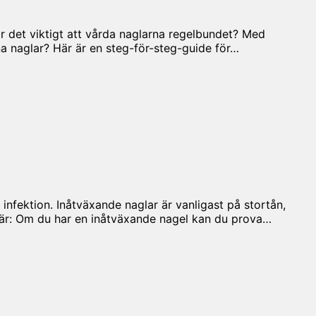
 är det viktigt att vårda naglarna regelbundet? Med
na naglar? Här är en steg-för-steg-guide för…
 infektion. Inåtväxande naglar är vanligast på stortån,
er är: Om du har en inåtväxande nagel kan du prova…