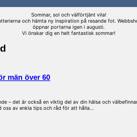
Sommar, sol och välförtjänt vila!
terierna och hämta ny inspiration på resande fot. Webbshopp
öppnar portarna igen i augusti.
Vi önskar dig en helt fantastisk sommar!
rd
för män över 60
nde – det är också en viktig del av din hälsa och välbefin
d oss av enkla tips och råd för att hålla…