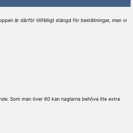
en är därför tillfälligt stängd för beställningar, men vi
nande. Som man över 60 kan naglarna behöva lite extra
V